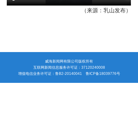
（来源：乳山发布）
威海新闻网有限公司版权所有
互联网新闻信息服务许可证：37120240008
增值电信业务许可证：鲁B2-20140041 鲁ICP备18039776号