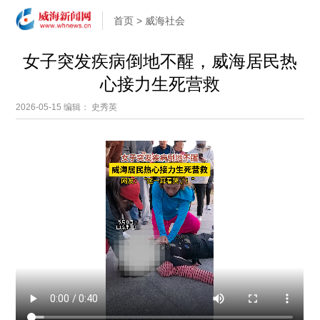
首页
>
威海社会
女子突发疾病倒地不醒，威海居民热
心接力生死营救
2026-05-15
编辑： 史秀英