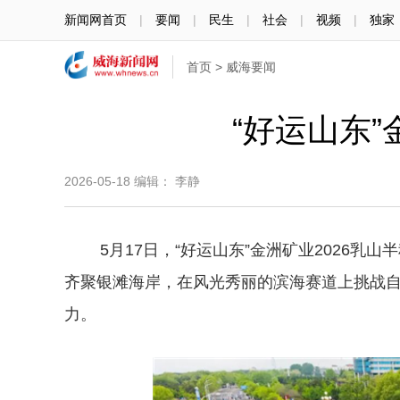
新闻网首页
|
要闻
|
民生
|
社会
|
视频
|
独家
首页
>
威海要闻
“好运山东
2026-05-18
编辑： 李静
5月17日，“好运山东”金洲矿业2026乳山
齐聚银滩海岸，在风光秀丽的滨海赛道上挑战
力。