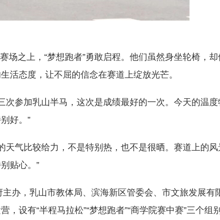
场之上，“梦想跑者”勇敢启程。他们虽然身坐轮椅，却
的生活态度，让不屈的信念在赛道上绽放光芒。
次参加乳山半马，这次是成绩最好的一次。今天的温度
别好。”
天气比较给力，不是特别热，也不是很晒。赛道上的风
别贴心。”
主办，乳山市教体局、滨海新区管委会、市文旅发展有
，设有“半程马拉松”“梦想跑者”“商学院赛中赛”三个组