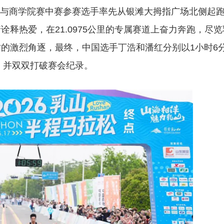
与商学院赛中赛参赛选手率先从银滩大拇指广场北侧起
释热爱，在21.0975公里的专属赛道上奋力奔跑，尽览
的激烈角逐，最终，中国选手丁浩和潘红分别以1小时6分
，并双双打破赛会纪录。