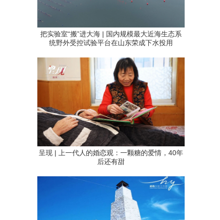
把实验室“搬”进大海 | 国内规模最大近海生态系
统野外受控试验平台在山东荣成下水投用
呈现 | 上一代人的婚恋观：一颗糖的爱情，40年
后还有甜