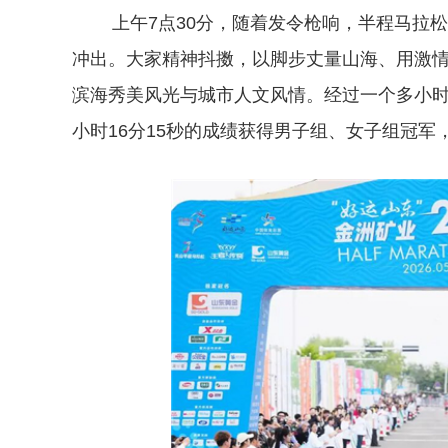
上午7点30分，随着发令枪响，半程马拉松
冲出。大家精神抖擞，以脚步丈量山海、用激情诠
滨海秀美风光与城市人文风情。经过一个多小时
小时16分15秒的成绩获得男子组、女子组冠军