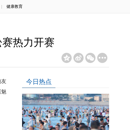
|
健康教育
松赛热力开赛
今日热点
跑友
居魅