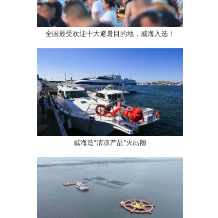
全国最受欢迎十大避暑目的地，威海入选！
威海造“清凉产品”火出圈