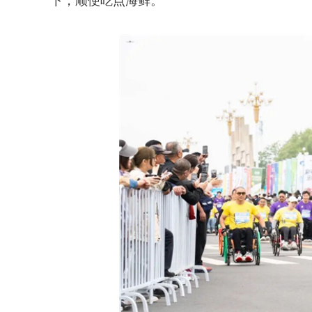
下，顺便吃点海鲜。”