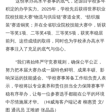
这份承办高水平赛事的底气，还源自学校多年
积淀的办学实力。2025年，学校先后获得世界职业
院校技能大赛“物流与供应链”赛道金奖、“纺织服
装”赛道铜奖；并在全省职业院校技能大赛中，斩获
一等奖1项、二等奖4项、三等奖5项，获奖率稳居
前列。这些成绩的取得，同时也为学校承办高水平
赛事注入了充足的底气与信心。
“我们将始终严守竞赛规则，确保公平公正，
努力把本届大赛办成一届特色鲜明、成果丰硕、影
响深远的技能盛会。”学校赛事筹备工作组负责人表
示，学校将以专业素养和责任担当全力保障赛事平
稳有序举办，让每一位参赛选手都能在公平的环境
中尽情施展才华。（Hi威海客户端记者 柳惠贤 文/
图 通讯员 王唯娇 张晶晶）