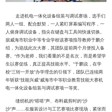
走进机电一体化设备组装与调试赛场，选手们
两人一组、配合默契，一人紧盯屏幕编写程序，一
人俯身调试设备，指尖在键盘与工具间快速切换。
据威海市职业中等专业学校该赛项指导教师于鹏介
绍，为迎战此次大赛，其团队提前两个月便投入备
赛。“作为老师，我们看重的不是名次，而是希望学
生以赛促练，真正提高技能水平。”于鹏说，在学
校“三转一开放”办学理念的引领下，团队已连续两
年斩获“技能兴威”威海市中等职业教育技能大赛机
电一体化设备组装与调试赛项一等奖。
缝纫机的“嗒嗒”声、布料裁剪时的“沙
沙”声……在服装设计与工艺赛项比赛现场，紧张而