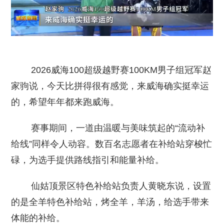
2026威海100超级越野赛100KM男子组冠军赵
家驹说，今天比拼得很有感觉，来威海确实挺幸运
的，希望年年都来跑威海。
赛事期间，一道由温暖与美味筑起的“流动补
给线”同样令人动容。数百名志愿者在补给站穿梭忙
碌，为选手提供路线指引和能量补给。
仙姑顶景区特色补给站负责人黄晓东说，设置
的是全羊特色补给站，烤全羊，羊汤，给选手带来
体能的补给。