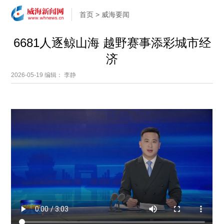
首页
>
威海要闻
6681人逐鲸山海 越野赛事添彩城市经
济
2026-05-19
编辑： 李静