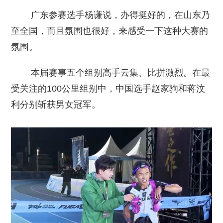
广东参赛选手杨谦说，办得挺好的，在山东乃
至全国，而且氛围也很好，来感受一下这种大赛的
氛围。
本届赛事五个组别高手云集、比拼激烈。在最
受关注的100公里组别中，中国选手赵家驹和蒋汶
利分别斩获男女冠军。