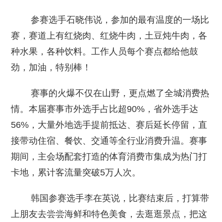
参赛选手石晓伟说，参加的最有温度的一场比
赛，赛道上有红烧肉、红烧牛肉，土豆炖牛肉，各
种水果，各种饮料。工作人员每个赛点都给他鼓
劲，加油，特别棒！
赛事的火爆不仅在山野，更点燃了全城消费热
情。本届赛事市外选手占比超90%，省外选手达
56%，大量外地选手提前抵达、赛后延长停留，直
接带动住宿、餐饮、交通等全行业消费升温。赛事
期间，主会场配套打造的体育消费市集成为热门打
卡地，累计客流量突破5万人次。
韩国参赛选手李在英说，比赛结束后，打算带
上朋友去尝尝海鲜和特色美食，去逛逛景点，把这