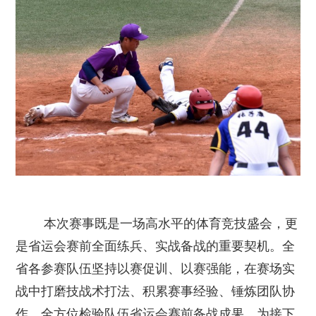
本次赛事既是一场高水平的体育竞技盛会，更
是省运会赛前全面练兵、实战备战的重要契机。全
省各参赛队伍坚持以赛促训、以赛强能，在赛场实
战中打磨技战术打法、积累赛事经验、锤炼团队协
作，全方位检验队伍省运会赛前备战成果，为接下