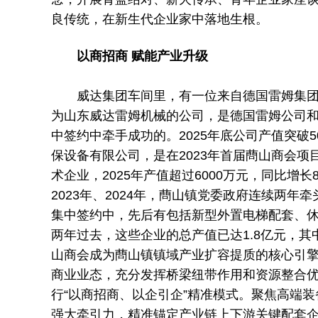
良传统，在新生代企业家中落地生根。
以商招商 赋能产业升级
威达集团车间里，有一位来自德国雷姆集
为山东威达雷姆机械的公司，是德国雷姆公司和
中签约中牵手成功的。2025年底公司产值突破5
保设备有限公司，是在2023年首届蔄山商会
术企业，2025年产值超过6000万元，同比增长
2023年、2024年，蔄山镇党委政府连续两
集中签约中，先后有包括新型外置电梯配套、休
两年过去，这些企业的总产值已达1.8亿元，
山商会成为蔄山镇镇域产业扩容提质的核心引
商业业态，充分发挥桥梁纽带作用和资源整合
行“以商招商、以企引企”精准模式。聚焦高端
强大牵引力，精准锚定产业链上下游关键配套