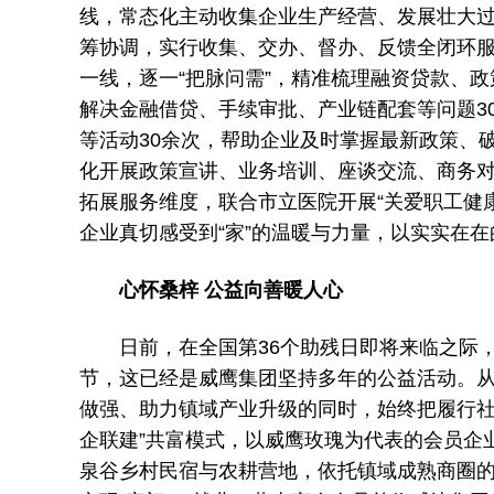
线，常态化主动收集企业生产经营、发展壮大
筹协调，实行收集、交办、督办、反馈全闭环
一线，逐一“把脉问需”，精准梳理融资贷款、
解决金融借贷、手续审批、产业链配套等问题3
等活动30余次，帮助企业及时掌握最新政策、
化开展政策宣讲、业务培训、座谈交流、商务
拓展服务维度，联合市立医院开展“关爱职工健康
企业真切感受到“家”的温暖与力量，以实实在
心怀桑梓 公益向善暖人心
日前，在全国第36个助残日即将来临之际，
节，这已经是威鹰集团坚持多年的公益活动。
做强、助力镇域产业升级的同时，始终把履行社
企联建”共富模式，以威鹰玫瑰为代表的会员企
泉谷乡村民宿与农耕营地，依托镇域成熟商圈