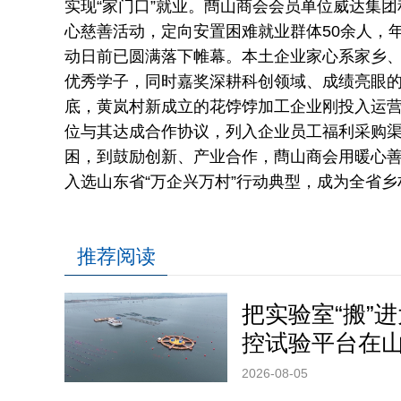
实现“家门口”就业。蔄山商会会员单位威达集
心慈善活动，定向安置困难就业群体50余人，年
动日前已圆满落下帷幕。本土企业家心系家乡
优秀学子，同时嘉奖深耕科创领域、成绩亮眼
底，黄岚村新成立的花饽饽加工企业刚投入运营
位与其达成合作协议，列入企业员工福利采购渠
困，到鼓励创新、产业合作，蔄山商会用暖心
入选山东省“万企兴万村”行动典型，成为全省
推荐阅读
把实验室“搬”
控试验平台在
2026-08-05