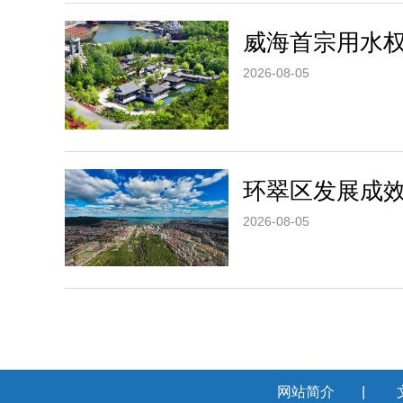
威海首宗用水
2026-08-05
环翠区发展成
2026-08-05
网站简介
|