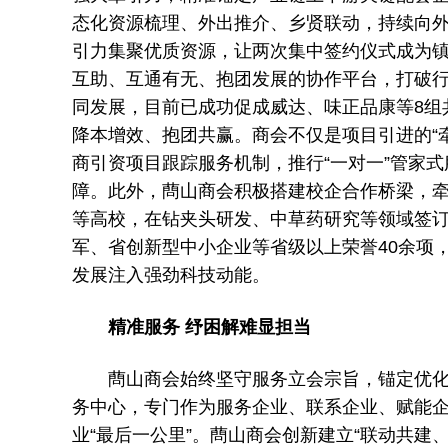
态化资源梳理、外出推介、乡贤联动，持续向
引力集聚优质资源，让两次集中签约仪式成为
互助、互通有无、抱团发展的协作平台，打破
同发展，目前已成功促成威达、味正品康等8组
降本增效、抱团共赢。商会不仅是项目引进的“牵
商引资项目跟踪服务机制，推行“一对一”管家
障。此外，蔄山商会积极搭建校企合作桥梁，
等高校，在钻夹头研发、中草药研究等领域签
军、省创新型中小企业等省级以上荣誉40余项
发展注入强劲科技动能。
精准服务 纾困解难显担当
蔄山商会始终坚守服务立会宗旨，锚定优化营
务中心，专门作为服务企业、联系企业、赋能
业“最后一公里”。蔄山商会创新建立“联动共建