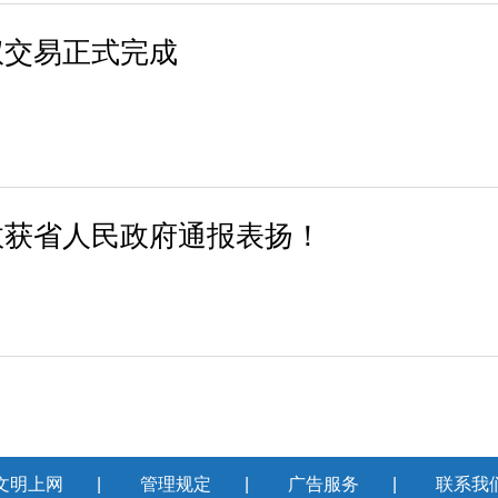
权交易正式完成
效获省人民政府通报表扬！
文明上网
|
管理规定
|
广告服务
|
联系我