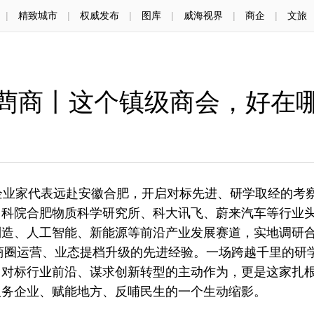
|
精致城市
|
权威发布
|
图库
|
威海视界
|
商企
|
文旅
蔄商丨这个镇级商会，好在
业家代表远赴安徽合肥，开启对标先进、研学取经的考
中科院合肥物质科学研究所、科大讯飞、蔚来汽车等行业
制造、人工智能、新能源等前沿产业发展赛道，实地调研
色商圈运营、业态提档升级的先进经验。一场跨越千里的研
、对标行业前沿、谋求创新转型的主动作为，更是这家扎
服务企业、赋能地方、反哺民生的一个生动缩影。