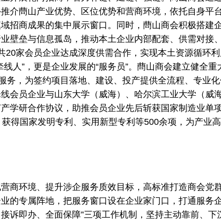
外推介蔄山产业优势、区位优势和营商环境，依托自身平
镇域招商成果的集中展示窗口。同时，蔄山商会积极搭建
行业壁垒与信息孤岛，推动本土企业内部配套、供需对接
共20家会员企业达成深度供需合作，实现本土资源循环利
线人”，更是企业发展的“服务员”。蔄山商会建立健全重
式服务，为签约项目落地、建设、投产提供全流程、专业化
牵线会员企业与山东大学（威海）、哈尔滨工业大学（威
订产学研合作协议，助推会员企业先后斩获国家制造业单
，获得国家发明专利、实用新型专利等500余项，为产业
商环境、提升涉企服务质效目标，高标准打造商会党
企业的专属阵地，把服务窗口设在企业家门口，打通服务
、接诉即办、全面保障”三项工作机制，坚持主动靠前、下