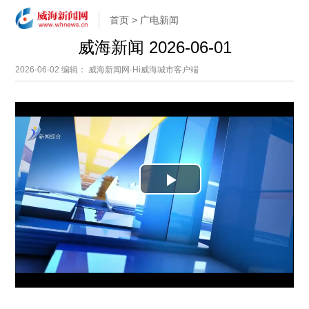
首页
>
广电新闻
威海新闻 2026-06-01
2026-06-02
编辑： 威海新闻网·Hi威海城市客户端
P
l
a
y