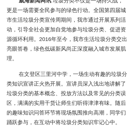
威海新闻网讯
垃圾分类不仅是一场持久战，
更是一场需要全民参与的绿色行动。全国第四届城
市生活垃圾分类宣传周期间，我市通过开展系列活
动，引导全社会更加自觉地参与垃圾分类、促进资
源循环利用。2016年至今，我市生活垃圾分类交出
亮眼答卷，绿色低碳新风尚正深度融入城市发展肌
理。
在文登区三里河中学，一场生动有趣的垃圾分
类知识宣讲正火热开展。宣讲员深入浅出地讲解了
垃圾分类的基本概念、投放方法以及常见的分类误
区，满满的实用干货让师生们听得津津有味。随后
的趣味知识问答环节将现场氛围推向高潮，同学们
踊跃参与，在互动中将垃圾分类知识牢记心中。