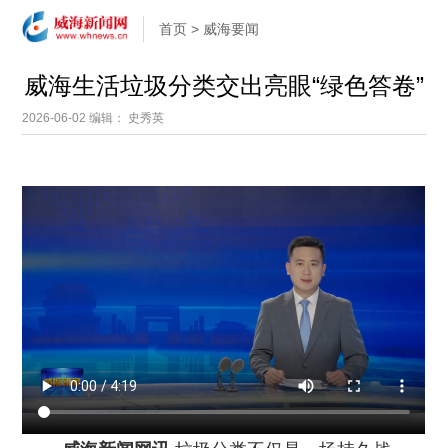
首页
>
威海要闻
威海生活垃圾分类交出亮眼“绿色答卷”
2026-06-02
编辑： 史秀英