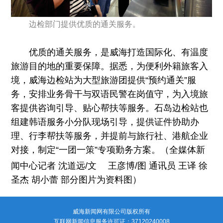
边检部门提供优质的通关服务。
优质的通关服务，是威海打造国际化、有温度
旅游目的地的重要保障。据悉，为便利外籍旅客入
境，威海边检站为大型旅游团提供“预约通关”服
务，安排业务骨干与双语民警在岗值守，为入境旅
客提供咨询引导、贴心帮扶等服务。石岛边检站也
组建韩语服务小分队现场引导，提供证件协助办
理、行李帮扶等服务，并提前与旅行社、港航企业
对接，制定“一团一策”专项勤务方案。（全媒体新
闻中心记者 沈道远/文
王彦博/图 通讯员 王译 徐
圣杰 胡小蕾 部分图片为资料图）
威海新闻网有限公司版权所有
互联网新闻信息服务许可证：37120240008