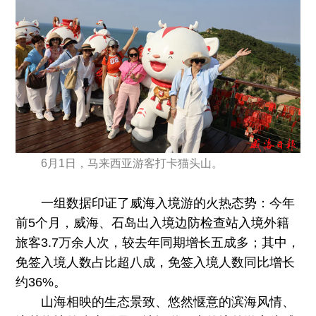
6月1日，马来西亚游客打卡猫头山。
一组数据印证了威海入境游的火热态势：今年
前5个月，威海、石岛出入境边防检查站入境外籍
旅客3.7万余人次，较去年同期增长五成多；其中，
免签入境人数占比超八成，免签入境人数同比增长
约36%。
山海相映的生态景致、悠然惬意的滨海风情、