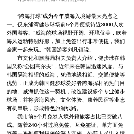
“跨海打球”成为今年威海入境游最大亮点之
一。仅东浦湾健步球场前5个月便接待近3000人次
外国游客。“威海的球场视野开阔、环境优美，吹着
海风运动特别舒服，加上免签出行非常便捷，我们
全家一起来玩。”韩国游客刘凡镇说。
市文化和旅游局相关负责人介绍，健步球在韩
国又称“公园高尔夫”，近年来在韩国迅速风靡。与
韩国隔海相望的威海，凭借地缘相近、交通便捷等
优势，正成为韩国健步球爱好者跨海挥杆的热门目
的地。威海抓住这一契机，改造建设多个专业健步
球场，并将滨海风光、文化体验、康养民宿等业态
有机串联，形成特色旅游线路。
我市前5个月免签入境外籍旅客占比已突破八
成。随着240小时过境免签、互免签证、单方面免
签等一系列便利措施的深入实施，外籍人员出入境