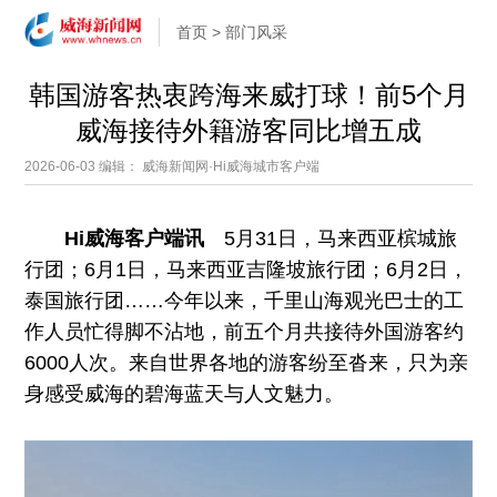
首页
>
部门风采
韩国游客热衷跨海来威打球！前5个月
威海接待外籍游客同比增五成
2026-06-03
编辑： 威海新闻网·Hi威海城市客户端
Hi威海客户端讯
5月31日，马来西亚槟城旅
行团；6月1日，马来西亚吉隆坡旅行团；6月2日，
泰国旅行团……今年以来，千里山海观光巴士的工
作人员忙得脚不沾地，前五个月共接待外国游客约
6000人次。来自世界各地的游客纷至沓来，只为亲
身感受威海的碧海蓝天与人文魅力。