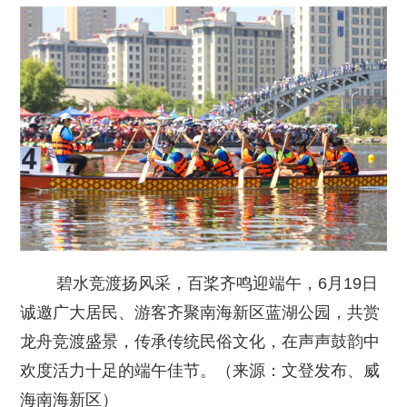
碧水竞渡扬风采，百桨齐鸣迎端午，6月19日
诚邀广大居民、游客齐聚南海新区蓝湖公园，共赏
龙舟竞渡盛景，传承传统民俗文化，在声声鼓韵中
欢度活力十足的端午佳节。（来源：文登发布、威
海南海新区）