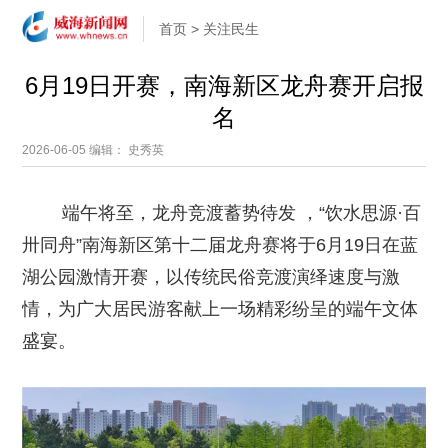
首页
>
关注民生
6月19日开赛，南海新区龙舟赛开启报
名
2026-06-05
编辑： 史秀英
端午将至，龙舟竞渡蓄势待发 ，“饮水思源·百
卅同舟”南海新区第十二届龙舟赛将于6月19日在蓝
湖公园激情开赛，以传统民俗竞渡演绎速度与激
情，为广大居民游客献上一场精彩纷呈的端午文体
盛宴。