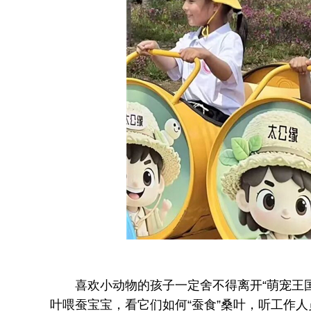
喜欢小动物的孩子一定舍不得离开“萌宠王国
叶喂蚕宝宝，看它们如何“蚕食”桑叶，听工作