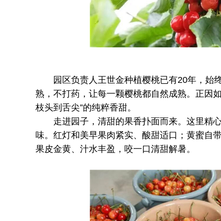
园区负责人王世金种植樱桃已有20年，始终
熟，不打药，让每一颗樱桃都自然成熟。正因如
枝头到舌尖”的纯粹香甜。
走进园子，清甜的果香扑面而来。这里精心
味。红灯和美早果肉紧实、酸甜适口；黄蜜自带
果皮金黄、汁水丰盈，咬一口清甜解暑。