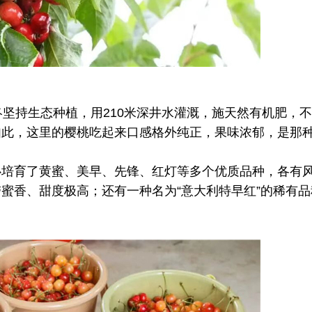
坚持生态种植，用210米深井水灌溉，施天然有机肥，
此，这里的樱桃吃起来口感格外纯正，果味浓郁，是那种
培育了黄蜜、美早、先锋、红灯等多个优质品种，各有
蜜香、甜度极高；还有一种名为“意大利特早红”的稀有品