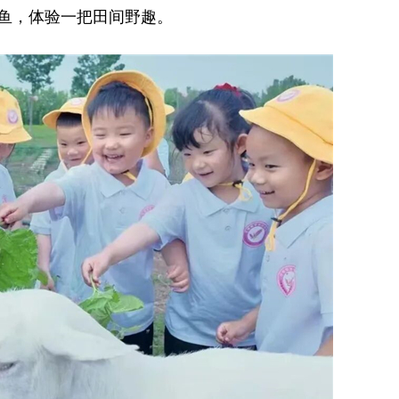
摸鱼，体验一把田间野趣。