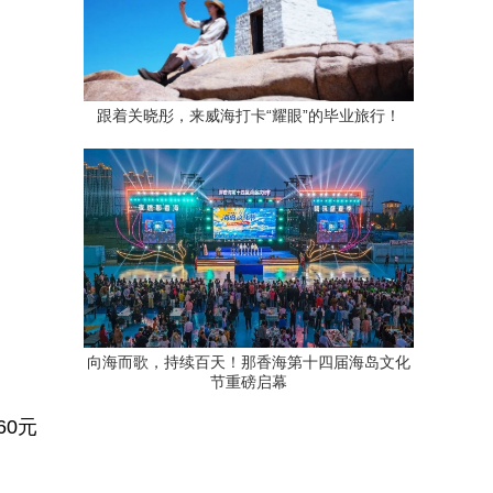
跟着关晓彤，来威海打卡“耀眼”的毕业旅行！
向海而歌，持续百天！那香海第十四届海岛文化
节重磅启幕
0元