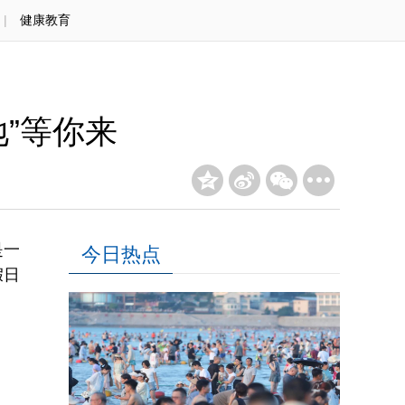
|
健康教育
”等你来
是一
今日热点
假日