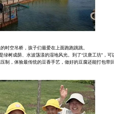
的时空吊桥，孩子们最爱在上面跑跑跳跳。
绿树成荫、水波荡漾的湿地风光。到了“汉唐工坊”，可
到压制，体验最传统的豆香手艺，做好的豆腐还能打包带