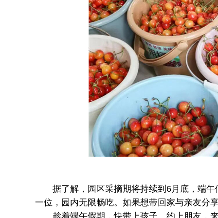
据了解，园区采摘期将持续到6月底，端午假
一位，园内无限畅吃。如果想带回家与亲友分享
趁着端午假期，快带上孩子、约上朋友，来