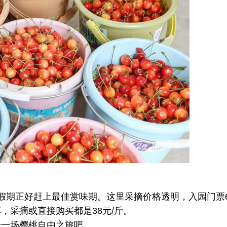
期正好赶上最佳赏味期。这里采摘价格透明，入园门票6
，采摘或直接购买都是38元/斤。
一场樱桃自由之旅吧。