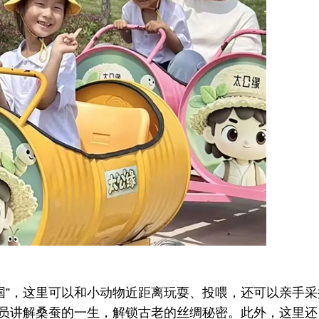
”，这里可以和小动物近距离玩耍、投喂，还可以亲手采
人员讲解桑蚕的一生，解锁古老的丝绸秘密。此外，这里还