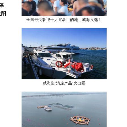
季。
在阳
全国最受欢迎十大避暑目的地，威海入选！
威海造“清凉产品”火出圈