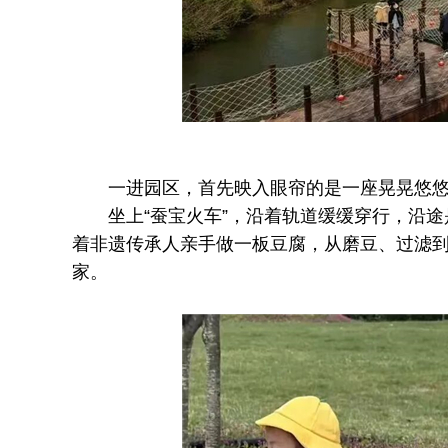
一进园区，首先映入眼帘的是一座晃晃悠悠
坐上“蚕宝火车”，沿着轨道缓缓穿行，沿途是
着非遗传承人亲手做一板豆腐，从磨豆、过滤
家。