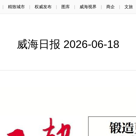
|
精致城市
|
权威发布
|
图库
|
威海视界
|
商企
|
文旅
威海日报 2026-06-18