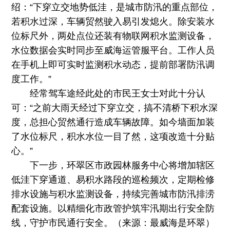
绍：“下穿立交地势低洼，是城市防汛的重点部位，
若积水过深，车辆贸然驶入易引发熄火。除安装水
位标尺外，两处点位还装有物联网积水监测设备，
水位数据会实时同步至威海运管服平台。工作人员
在手机上即可实时监测积水动态，提前部署防汛调
度工作。”
经常驾车途经此处的市民王女士对此十分认
可：“之前大雨天经过下穿立交，搞不清桥下积水深
度，总担心贸然通行造成车辆故障。如今墙面加装
了水位标尺，积水水位一目了然，这项改造十分贴
心。”
下一步，环翠区市政园林服务中心将增加辖区
低洼下穿通道、易积水路段的巡检频次，定期检修
排水设施与积水监测设备，持续完善城市防汛排涝
配套设施。以精细化市政管护筑牢汛期出行安全防
线，守护市民通行安全。（来源：最威海是环翠）