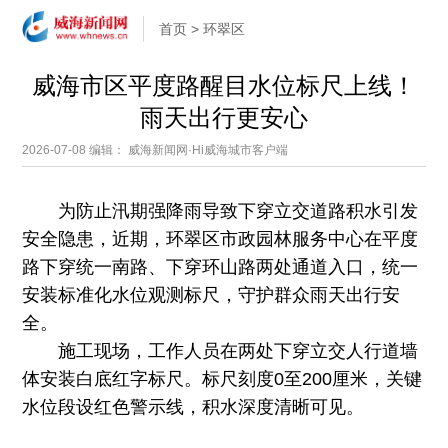
首页
>
环翠区
威海市区平度路醒目水位标尺上线！
雨天出行更安心
2026-07-08
编辑： 威海新闻网·Hi威海城市客户端
为防止汛期强降雨导致下穿立交道路积水引发
安全隐患，近期，环翠区市政园林服务中心在平度
路下穿统一南路、下穿环山路两处通道入口，统一
安装标准化水位观测标尺，守护群众雨天出行安
全。
施工现场，工作人员在两处下穿立交人行道墙
体安装白底红字标尺。标尺刻度0至200厘米，关键
水位段设红色警示线，积水深度清晰可见。