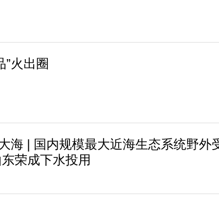
品”火出圈
进大海 | 国内规模最大近海生态系统野外
山东荣成下水投用