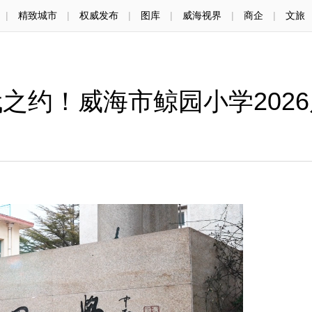
|
精致城市
|
权威发布
|
图库
|
威海视界
|
商企
|
文旅
之约！威海市鲸园小学202