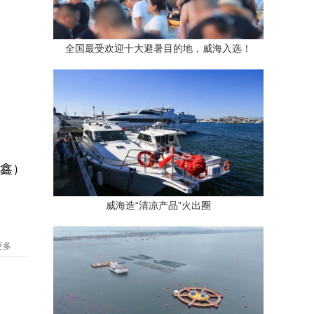
全国最受欢迎十大避暑目的地，威海入选！
宝鑫）
威海造“清凉产品”火出圈
更多