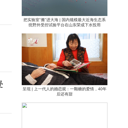
把实验室“搬”进大海 | 国内规模最大近海生态系
统野外受控试验平台在山东荣成下水投用
受
呈现 | 上一代人的婚恋观：一颗糖的爱情，40年
后还有甜