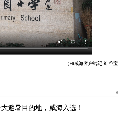
（Hi威海客户端记者 谷
十大避暑目的地，威海入选！