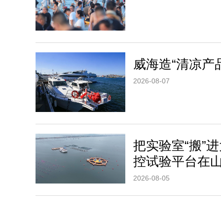
威海造“清凉产
2026-08-07
把实验室“搬”
控试验平台在
2026-08-05