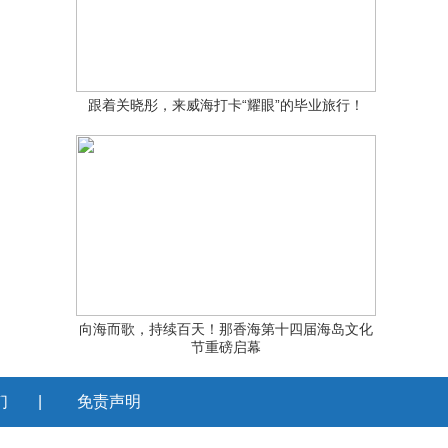
跟着关晓彤，来威海打卡“耀眼”的毕业旅行！
向海而歌，持续百天！那香海第十四届海岛文化
节重磅启幕
们
|
免责声明