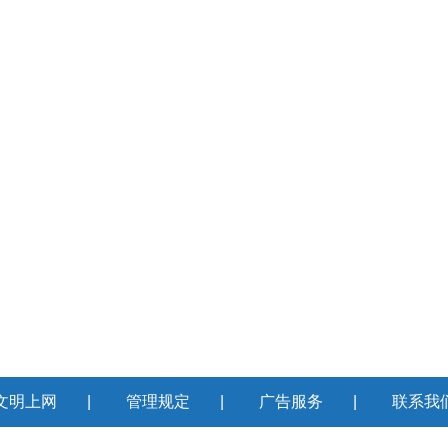
文明上网
|
管理规定
|
广告服务
|
联系我