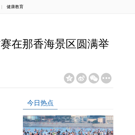
|
健康教育
省赛在那香海景区圆满举
今日热点