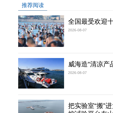
推荐阅读
全国最受欢迎
2026-08-07
威海造“清凉产
2026-08-07
把实验室“搬”