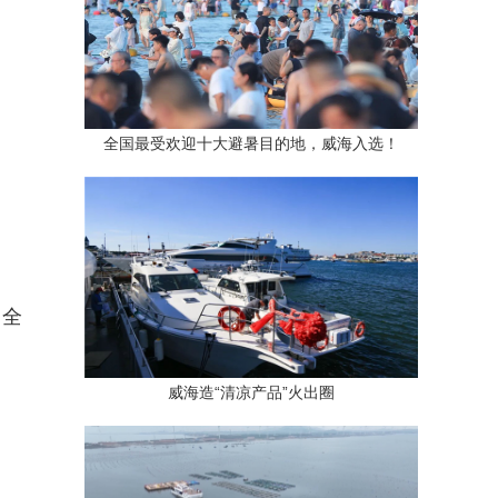
全国最受欢迎十大避暑目的地，威海入选！
，全
威海造“清凉产品”火出圈