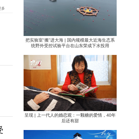
更多
把实验室“搬”进大海 | 国内规模最大近海生态系
统野外受控试验平台在山东荣成下水投用
呈现 | 上一代人的婚恋观：一颗糖的爱情，40年
后还有甜
受