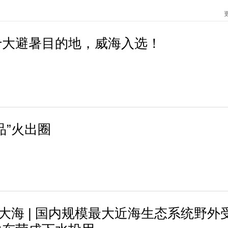
十大避暑目的地，威海入选！
品”火出圈
进大海 | 国内规模最大近海生态系统野外