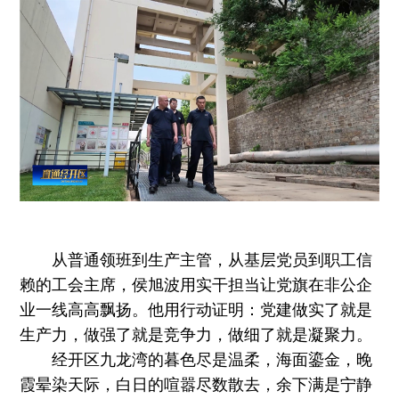
从普通领班到生产主管，从基层党员到职工信
赖的工会主席，侯旭波用实干担当让党旗在非公企
业一线高高飘扬。他用行动证明：党建做实了就是
生产力，做强了就是竞争力，做细了就是凝聚力。
经开区九龙湾的暮色尽是温柔，海面鎏金，晚
霞晕染天际，白日的喧嚣尽数散去，余下满是宁静