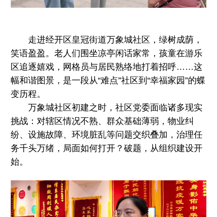
走进经开区皇冠街道万象城社区，绿树成荫，
笑语盈盈。老人们围坐凉亭闲话家常，孩童在游乐
区追逐嬉戏，网格员与居民熟络地打着招呼……这
幅和谐图景，是一段从“难点”社区到“幸福家园”的蝶
变历程。
万象城社区初建之时，社区党委面临诸多现实
挑战：对辖区情况不熟、群众基础薄弱，物业纠
纷、设施故障、环境脏乱等问题交织叠加，治理任
务千头万绪，局面如何打开？破题，从组织建设开
始。