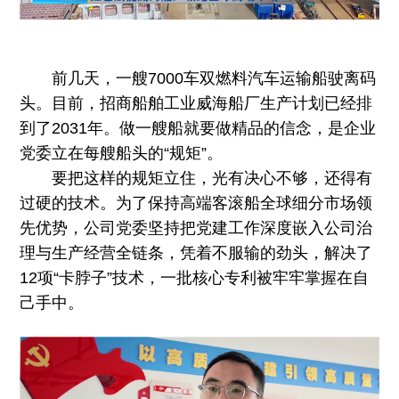
前几天，一艘7000车双燃料汽车运输船驶离码
头。目前，招商船舶工业威海船厂生产计划已经排
到了2031年。做一艘船就要做精品的信念，是企业
党委立在每艘船头的“规矩”。
要把这样的规矩立住，光有决心不够，还得有
过硬的技术。为了保持高端客滚船全球细分市场领
先优势，公司党委坚持把党建工作深度嵌入公司治
理与生产经营全链条，凭着不服输的劲头，解决了
12项“卡脖子”技术，一批核心专利被牢牢掌握在自
己手中。