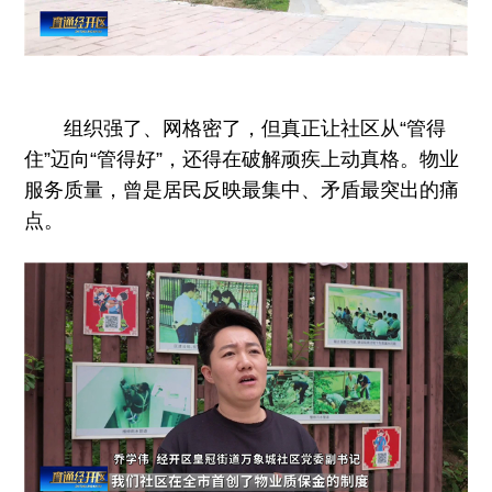
组织强了、网格密了，但真正让社区从“管得
住”迈向“管得好”，还得在破解顽疾上动真格。物业
服务质量，曾是居民反映最集中、矛盾最突出的痛
点。