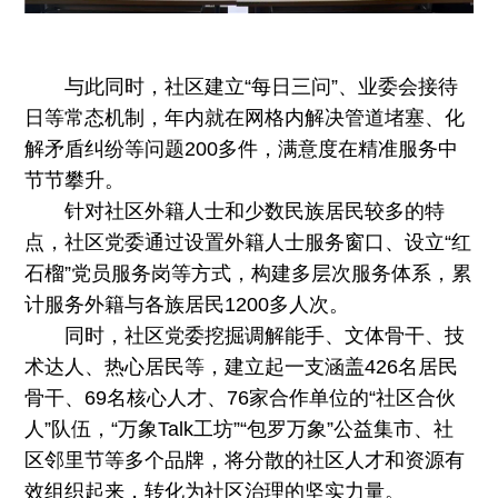
与此同时，社区建立“每日三问”、业委会接待
日等常态机制，年内就在网格内解决管道堵塞、化
解矛盾纠纷等问题200多件，满意度在精准服务中
节节攀升。
针对社区外籍人士和少数民族居民较多的特
点，社区党委通过设置外籍人士服务窗口、设立“红
石榴”党员服务岗等方式，构建多层次服务体系，累
计服务外籍与各族居民1200多人次。
同时，社区党委挖掘调解能手、文体骨干、技
术达人、热心居民等，建立起一支涵盖426名居民
骨干、69名核心人才、76家合作单位的“社区合伙
人”队伍，“万象Talk工坊”“包罗万象”公益集市、社
区邻里节等多个品牌，将分散的社区人才和资源有
效组织起来，转化为社区治理的坚实力量。