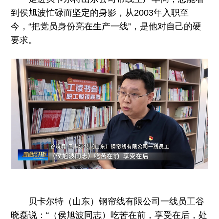
到侯旭波忙碌而坚定的身影，从2003年入职至
今，“把党员身份亮在生产一线”，是他对自己的硬
要求。
贝卡尔特（山东）钢帘线有限公司一线员工谷
晓磊说：“（侯旭波同志）吃苦在前，享受在后，处