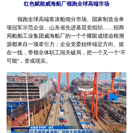
红色赋能威海船厂领跑全球高端市场
领跑全球高端客滚船细分市场、国家制造业单
项冠军示范企业、山东省先进基层党组织……招商
局船舶工业集团威海船厂的一个个耀眼成绩追根溯
源都来自一项牵引力：企业党委始终锚定方向、挺
在一线，带领全体职工闯关破局，把一个又一个“不
可能”，变成现实。