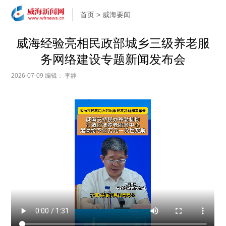
首页
>
威海要闻
威海经验亮相民政部城乡三级养老服
务网络建设专题新闻发布会
2026-07-09
编辑： 李静