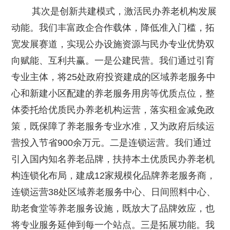
其次是创新共建模式，激活民办养老机构发展
动能。我们丰富政企合作载体，降低准入门槛，拓
宽发展赛道，实现公办设施资源与民办专业优势双
向赋能、互利共赢。一是公建民营。我们通过引育
专业主体，将25处政府投资建成的区域养老服务中
心和新建小区配建的养老服务用房等优质点位，整
体委托给优质民办养老机构运营，落实租金减免政
策，既保障了养老服务专业水准，又为政府后续运
营投入节省900余万元。二是连锁运营。我们通过
引入国内知名养老品牌，扶持本土优质民办养老机
构连锁化布局，建成12家规模化品牌养老服务商，
连锁运营38处区域养老服务中心、日间照料中心、
助老食堂等养老服务设施，既放大了品牌效应，也
将专业服务延伸到每一个站点。三是拓展功能。我