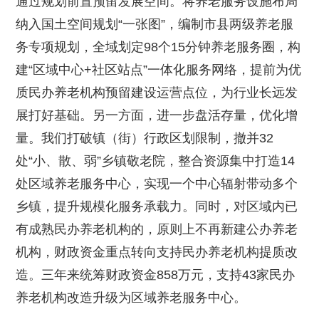
通过规划前置预留发展空间。将养老服务设施布局
纳入国土空间规划“一张图”，编制市县两级养老服
务专项规划，全域划定98个15分钟养老服务圈，构
建“区域中心+社区站点”一体化服务网络，提前为优
质民办养老机构预留建设运营点位，为行业长远发
展打好基础。另一方面，进一步盘活存量，优化增
量。我们打破镇（街）行政区划限制，撤并32
处“小、散、弱”乡镇敬老院，整合资源集中打造14
处区域养老服务中心，实现一个中心辐射带动多个
乡镇，提升规模化服务承载力。同时，对区域内已
有成熟民办养老机构的，原则上不再新建公办养老
机构，财政资金重点转向支持民办养老机构提质改
造。三年来统筹财政资金858万元，支持43家民办
养老机构改造升级为区域养老服务中心。