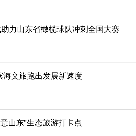
成助力山东省橄榄球队冲刺全国大赛
滨海文旅跑出发展新速度
绿意山东”生态旅游打卡点