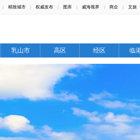
|
精致城市
|
权威发布
|
图库
|
威海视界
|
商企
|
文旅
乳山市
高区
经区
临