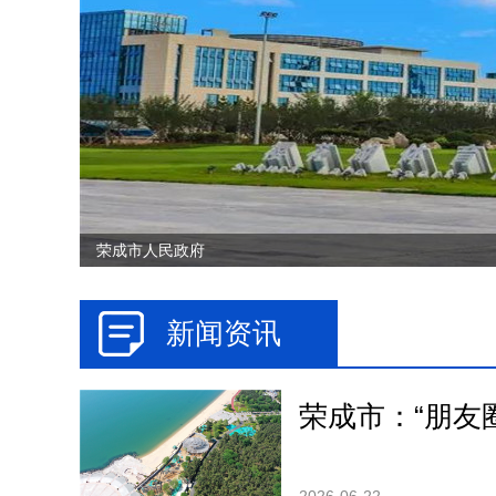
荣成市人民政府
新闻资讯
荣成市：“朋友