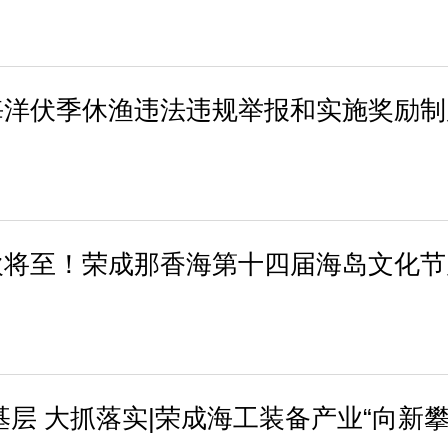
海洋伏季休渔违法违规举报和实施奖励制
欢将至！荣成那香海第十四届海岛文化节
基层 大抓落实|荣成海工装备产业“向新