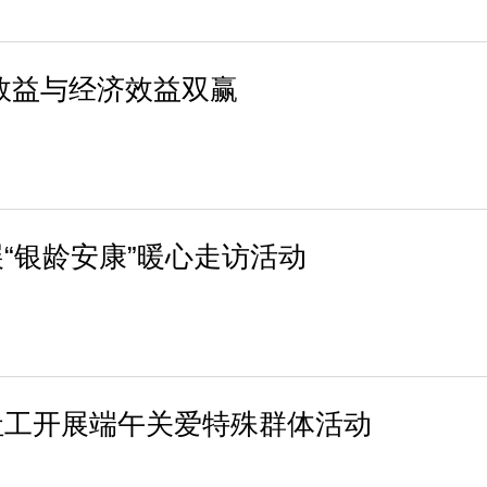
效益与经济效益双赢
“银龄安康”暖心走访活动
社工开展端午关爱特殊群体活动