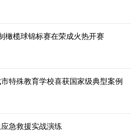
制橄榄球锦标赛在荣成火热开赛
成市特殊教育学校喜获国家级典型案例
上应急救援实战演练