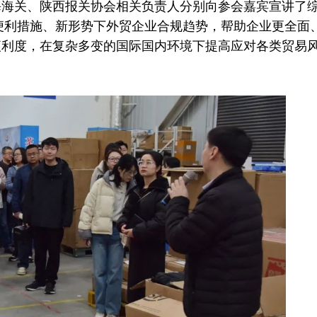
海海关、陕西报关协会相关负责人分别向参会嘉宾宣讲了
业便利措施、新形势下外贸企业合规趋势，帮助企业更全面
便利度，在复杂多变的国际国内环境下提高应对各类贸易