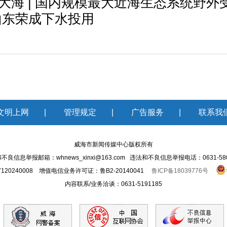
进大海 | 国内规模最大近海生态系统野外
山东荣成下水投用
文明上网
|
管理规定
|
广告服务
|
联系我
威海市新闻传媒中心版权所有
不良信息举报邮箱：whnews_xinxi@163.com 违法和不良信息举报电话：0631-580
20240008 增值电信业务许可证：鲁B2-20140041
鲁ICP备18039776号
内容联系/业务洽谈：0631-5191185