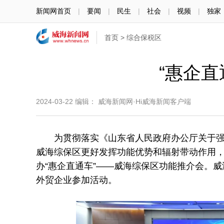
新闻网首页
|
要闻
|
民生
|
社会
|
视频
|
独家
首页
>
综合保税区
“惠企
2024-03-22
编辑： 威海新闻网·Hi威海新闻客户端
为贯彻落实《山东省人民政府办公厅关于强化
威海综保区更好发挥功能优势和辐射带动作用，
办“惠企直通车”——威海综保区功能推介会。
外贸企业参加活动。