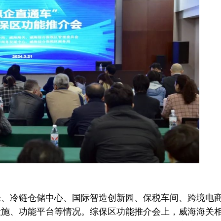
冷链仓储中心、国际智造创新园、保税车间、跨境电
设施、功能平台等情况。综保区功能推介会上，威海海关