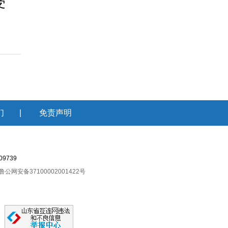
受
们
|
免责声明
9739
鲁公网安备37100002001422号