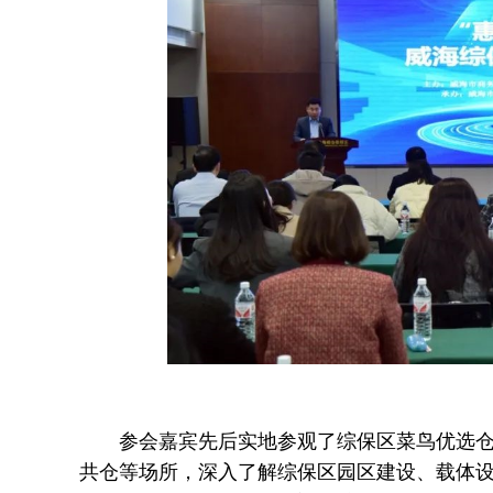
参会嘉宾先后实地参观了综保区菜鸟优选仓、
共仓等场所，深入了解综保区园区建设、载体