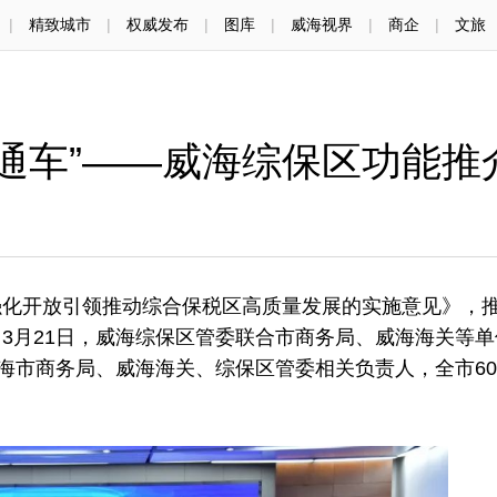
|
精致城市
|
权威发布
|
图库
|
威海视界
|
商企
|
文旅
直通车”——威海综保区功能推
开放引领推动综合保税区高质量发展的实施意见》，
3月21日，威海综保区管委联合市商务局、威海海关等单
威海市商务局、威海海关、综保区管委相关负责人，全市6