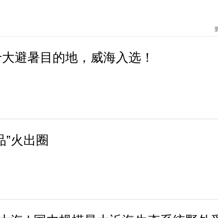
十大避暑目的地，威海入选！
品”火出圈