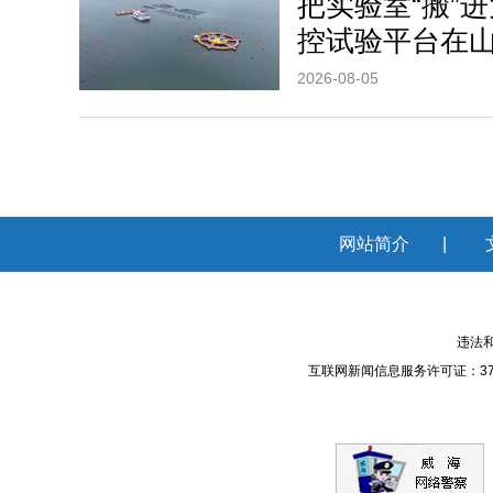
把实验室“搬”
控试验平台在
2026-08-05
网站简介
|
违法和
互联网新闻信息服务许可证：371