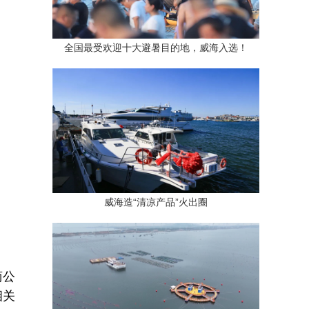
全国最受欢迎十大避暑目的地，威海入选！
威海造“清凉产品”火出圈
商公
相关