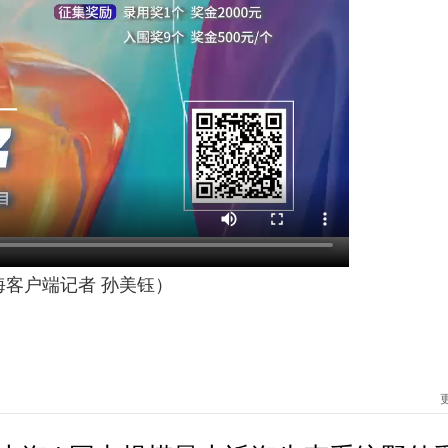
海客户端记者 孙美钰）