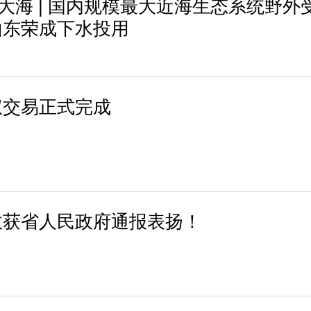
进大海 | 国内规模最大近海生态系统野外
山东荣成下水投用
权交易正式完成
效获省人民政府通报表扬！