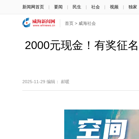
新闻网首页
|
要闻
|
民生
|
社会
|
视频
|
独家
首页
>
威海社会
2000元现金！有奖征
2025-11-29
编辑： 郝暖