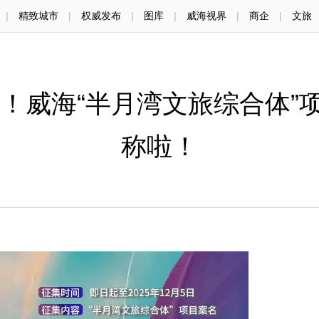
|
精致城市
|
权威发布
|
图库
|
威海视界
|
商企
|
文旅
名！威海“半月湾文旅综合体
称啦！