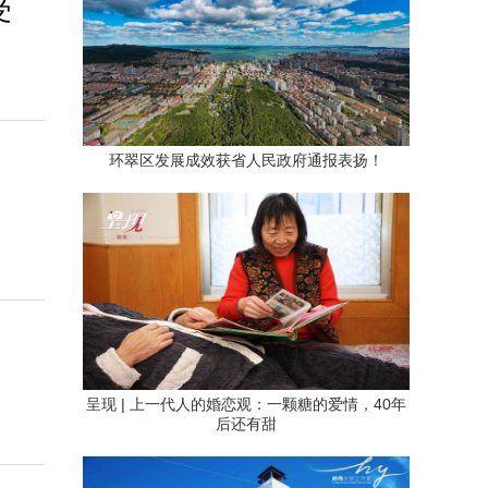
受
环翠区发展成效获省人民政府通报表扬！
呈现 | 上一代人的婚恋观：一颗糖的爱情，40年
后还有甜