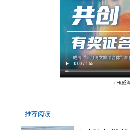
（Hi威
推荐阅读