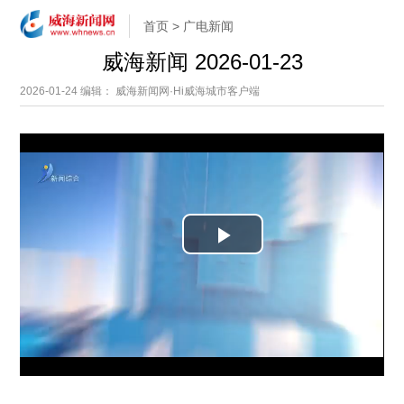
首页
>
广电新闻
威海新闻 2026-01-23
2026-01-24
编辑： 威海新闻网·Hi威海城市客户端
P
l
a
y