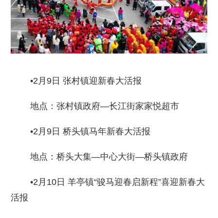
•2月9日 张村镇迎新春大活报
地点：张村镇政府—长江街家家悦超市
•2月9日 桥头镇马年新春大活报
地点：桥头大集—中心大街—桥头镇政府
•2月10日 羊亭镇“骏马迎春启新程”喜迎新春大
活报