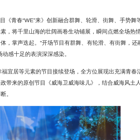
《青春“WE”来》创新融合群舞、轮滑、街舞、手势舞
元素，将千里山海的壮阔画卷生动铺展，瞬间点燃全场热
体，掌声迭起。“开场节目有群舞、有轮滑、有街舞，还
场动感十足的表演深深感染。
福宜居等元素的节目接续登场，全方位展现出充满青春
公政带来的原创节目《威海卫威海味儿》，结合威海风土
不断。