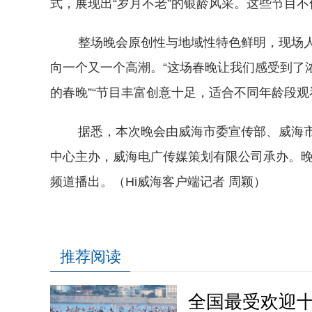
式，展现出“岁月不老”的银龄风采。这些节目
整场晚会原创性与地域性特色鲜明，现场人
向一个又一个高潮。“这场春晚让我们感受到了
的春晚”“节目丰富创意十足，适合不同年龄段
据悉，本次晚会由威海市委宣传部、威海市
中心主办，威海电广传媒策划有限公司承办。晚会
频道播出。（Hi威海客户端记者 周颖）
推荐阅读
全国最受欢迎