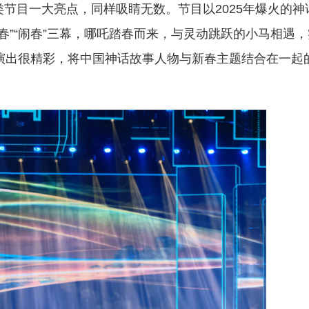
目一大亮点，同样吸睛无数。节目以2025年爆火的神
逢春”“闹春”三幕，哪吒踏春而来，与灵动跳跃的小马相遇
演出很精彩，将中国神话故事人物与新春主题结合在一起