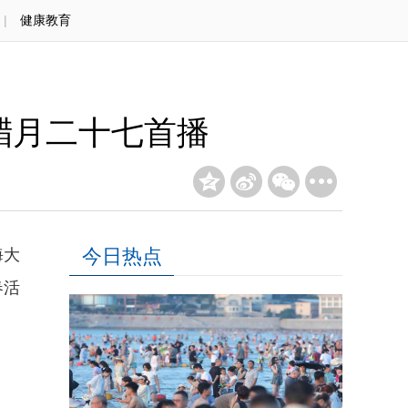
|
健康教育
腊月二十七首播
今日热点
海大
春活