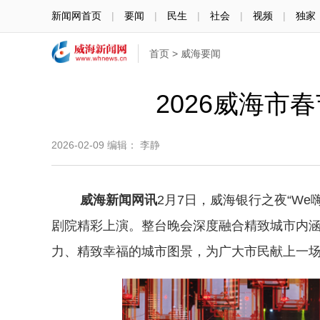
新闻网首页
|
要闻
|
民生
|
社会
|
视频
|
独家
首页
>
威海要闻
2026威海
2026-02-09
编辑： 李静
威海新闻网讯
2月7日，威海银行之夜“We
剧院精彩上演。整台晚会深度融合精致城市内
力、精致幸福的城市图景，为广大市民献上一