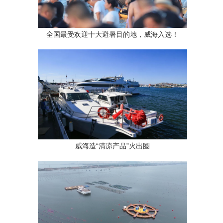
全国最受欢迎十大避暑目的地，威海入选！
威海造“清凉产品”火出圈