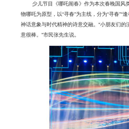
少儿节目《哪吒闹春》作为本次春晚国风类节
物哪吒为原型，以“寻春”为主线，分为“寻春”“
神话意象与时代精神的诗意交融。“小朋友们的
意很棒。”市民张先生说。