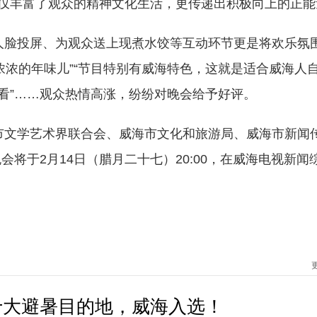
不仅丰富了观众的精神文化生活，更传递出积极向上的正能
脸投屏、为观众送上现煮水饺等互动环节更是将欢乐氛
浓浓的年味儿”“节目特别有威海特色，这就是适合威海人
观看”……观众热情高涨，纷纷对晚会给予好评。
文学艺术界联合会、威海市文化和旅游局、威海市新闻
将于2月14日（腊月二十七）20:00，在威海电视新闻
十大避暑目的地，威海入选！