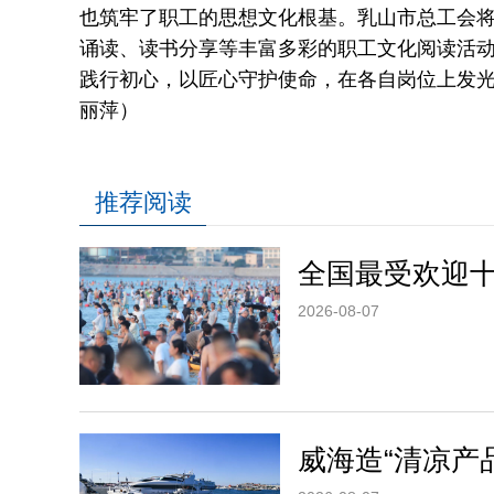
也筑牢了职工的思想文化根基。乳山市总工会
诵读、读书分享等丰富多彩的职工文化阅读活
践行初心，以匠心守护使命，在各自岗位上发光
丽萍）
推荐阅读
全国最受欢迎
2026-08-07
威海造“清凉产