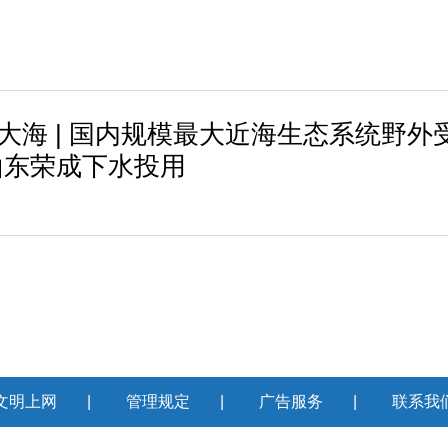
进大海 | 国内规模最大近海生态系统野外
山东荣成下水投用
文明上网
|
管理规定
|
广告服务
|
联系我