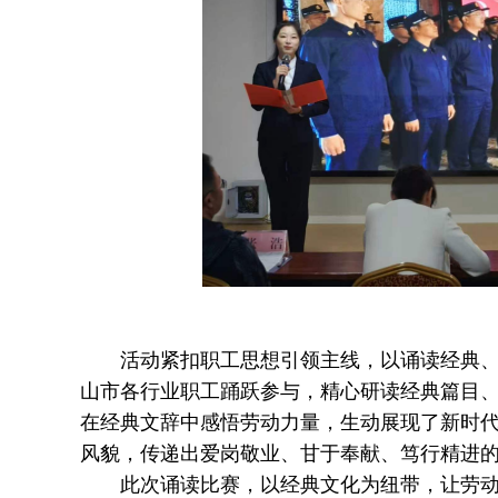
活动紧扣职工思想引领主线，以诵读经典、品
山市各行业职工踊跃参与，精心研读经典篇目
在经典文辞中感悟劳动力量，生动展现了新时
风貌，传递出爱岗敬业、甘于奉献、笃行精进
此次诵读比赛，以经典文化为纽带，让劳动精