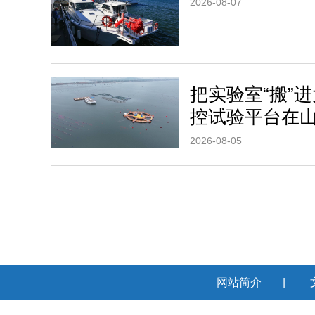
2026-08-07
把实验室“搬”
控试验平台在
2026-08-05
网站简介
|