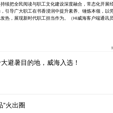
将持续把全民阅读与职工文化建设深度融合，常态化开展
动，引导广大职工在书香浸润中提升素养、锤炼本领，以
发热，展现新时代职工担当作为。（Hi威海客户端通讯员
十大避暑目的地，威海入选！
品”火出圈