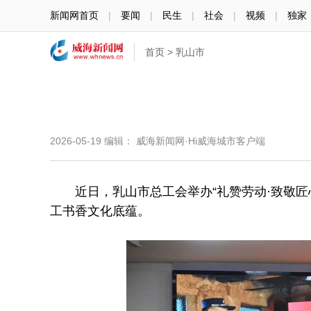
新闻网首页
|
要闻
|
民生
|
社会
|
视频
|
独家
首页
>
乳山市
2026-05-19
编辑： 威海新闻网·Hi威海城市客户端
近日，乳山市总工会举办“礼赞劳动·致敬匠
工书香文化底蕴。