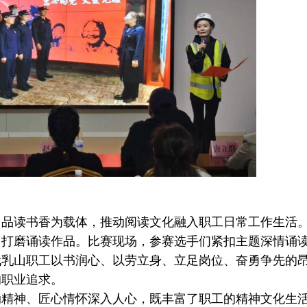
读书香为载体，推动阅读文化融入职工日常工作生活
、打磨诵读作品。比赛现场，参赛选手们紧扣主题深情诵
代乳山职工以书润心、以劳立身、立足岗位、奋勇争先的
的职业追求。
神、匠心情怀深入人心，既丰富了职工的精神文化生