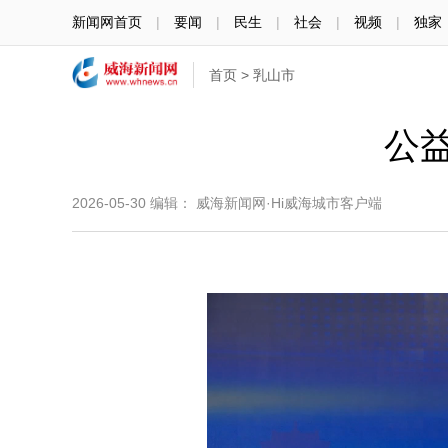
新闻网首页
|
要闻
|
民生
|
社会
|
视频
|
独家
首页
>
乳山市
公
2026-05-30
编辑： 威海新闻网·Hi威海城市客户端