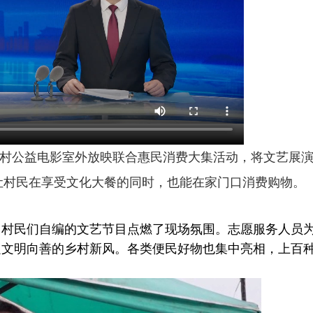
村公益电影室外放映联合惠民消费大集活动，将文艺展
让村民在享受文化大餐的同时，也能在家门口消费购物。
民们自编的文艺节目点燃了现场氛围。志愿服务人员
递文明向善的乡村新风。各类便民好物也集中亮相，上百