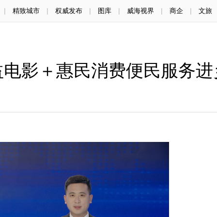
|
精致城市
|
权威发布
|
图库
|
威海视界
|
商企
|
文旅
益电影＋惠民消费便民服务进