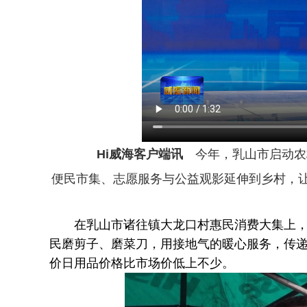
Hi威海客户端讯
今年，乳山市启动农
便民市集、志愿服务与公益观影延伸到乡村，
在乳山市诸往镇大龙口村惠民消费大集上，村
民磨剪子、磨菜刀，用接地气的暖心服务，传
价日用品价格比市场价低上不少。