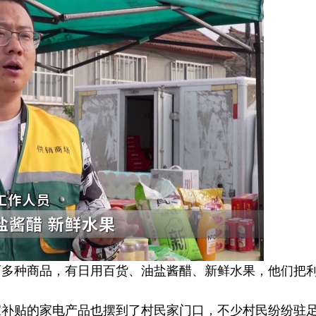
种商品，有日用百货、油盐酱醋、新鲜水果，他们把
贴的家电产品也摆到了村民家门口，不少村民纷纷驻