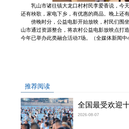
乳山市诸往镇大龙口村村民李爱香说，今天这
还有秧歌，家电下乡，有优惠的商品。晚上还
傍晚时分，公益电影开始放映，村民们围坐一
山市通过资源整合，将农村公益电影放映点打造
今年已举办此类融合活动7场。（全媒体新闻中心
推荐阅读
全国最受欢迎
2026-08-07