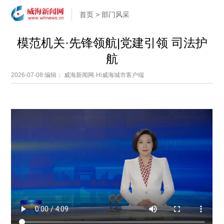
首页
>
部门风采
模范机关·先锋领航|党建引领 司法护
航
2026-07-08
编辑： 威海新闻网·Hi威海城市客户端