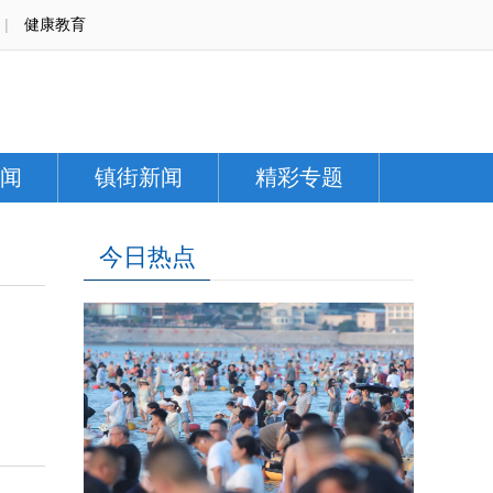
|
健康教育
闻
镇街新闻
精彩专题
今日热点