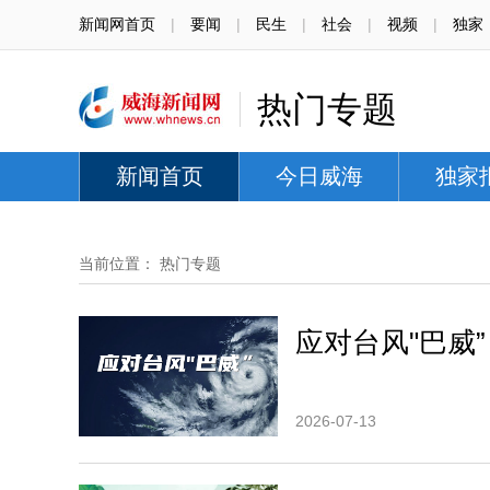
新闻网首页
|
要闻
|
民生
|
社会
|
视频
|
独家
热门专题
新闻首页
今日威海
独家
当前位置：
热门专题
应对台风"巴威”
2026-07-13