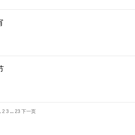
宵
节
1
2
3
...
23
下一页