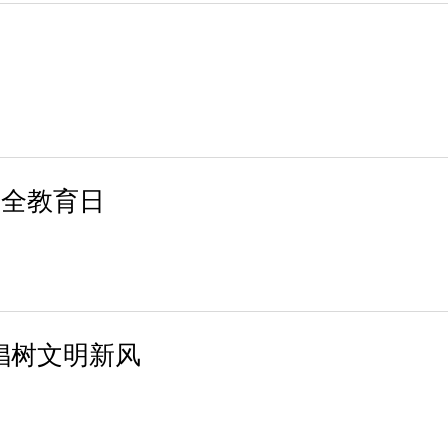
安全教育日
倡树文明新风