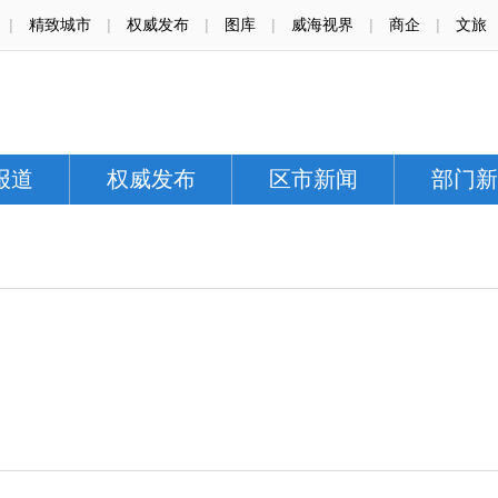
|
精致城市
|
权威发布
|
图库
|
威海视界
|
商企
|
文旅
报道
权威发布
区市新闻
部门新