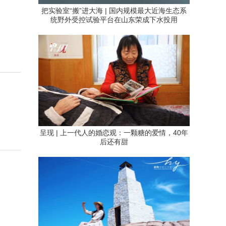
把实验室“搬”进大海 | 国内规模最大近海生态系
统野外受控试验平台在山东荣成下水投用
呈现 | 上一代人的婚恋观：一颗糖的爱情，40年
后还有甜