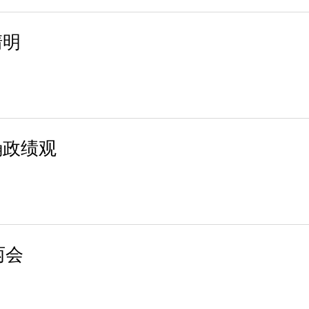
清明
确政绩观
两会