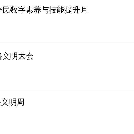
省全民数字素养与技能提升月
网络文明大会
络文明周