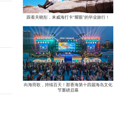
跟着关晓彤，来威海打卡“耀眼”的毕业旅行！
向海而歌，持续百天！那香海第十四届海岛文化
节重磅启幕