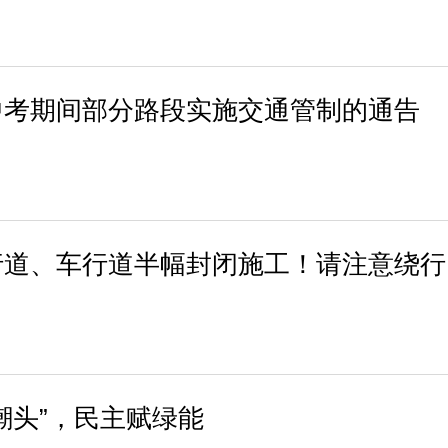
中考期间部分路段实施交通管制的通告
行道、车行道半幅封闭施工！请注意绕行
潮头”，民主赋绿能