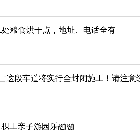
1处粮食烘干点，地址、电话全有
乳山这段车道将实行全封闭施工！请注意
：职工亲子游园乐融融