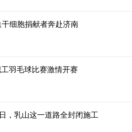
血干细胞捐献者奔赴济南
职工羽毛球比赛激情开赛
30日，乳山这一道路全封闭施工