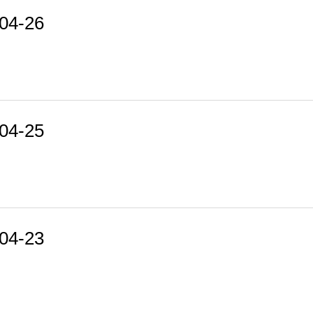
4-26
4-25
4-23