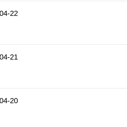
4-22
4-21
4-20