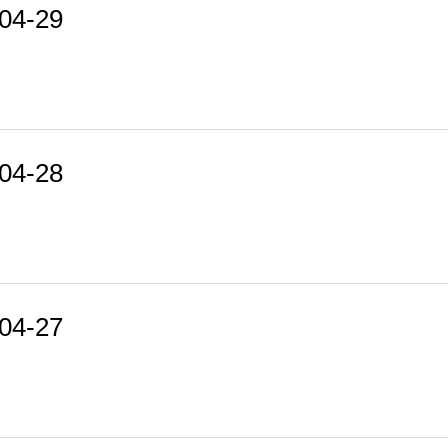
4-29
4-28
4-27