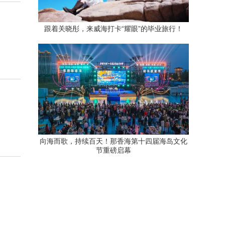
跟着关晓彤，来威海打卡“耀眼”的毕业旅行！
向海而歌，持续百天！那香海第十四届海岛文化
节重磅启幕