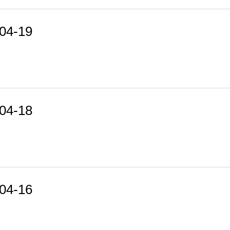
4-19
4-18
4-16