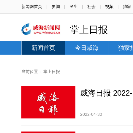
新闻网首页
|
要闻
|
民生
|
社会
|
视频
|
独家
掌上日报
新闻首页
今日威海
独家
当前位置：
掌上日报
威海日报 2022-0
2022-04-30