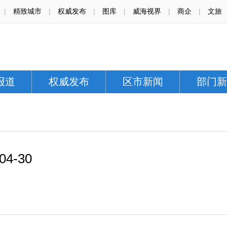
|
精致城市
|
权威发布
|
图库
|
威海视界
|
商企
|
文旅
报道
权威发布
区市新闻
部门新
4-30