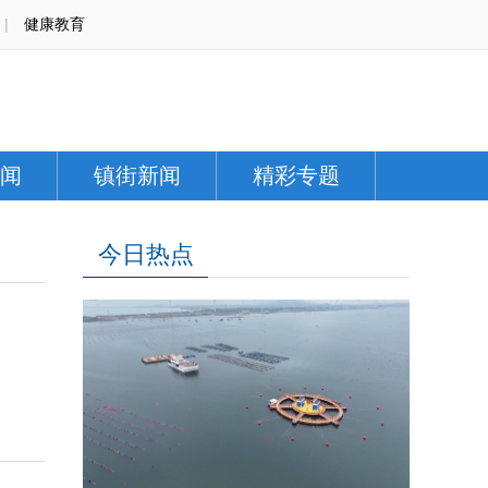
|
健康教育
闻
镇街新闻
精彩专题
今日热点