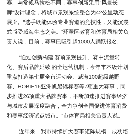
赛。与常规马拉松不同，赛事创新采用“风景长
廊”设计理念，将城市景观系统整合为42公里动态
展廊。“选手既能体验专业赛道的竞技性，又能沉浸
式感受威海生态之美。”环翠区教育和体育局相关负
责人说，目前，赛事已吸引超1000人踊跃报名。
“通过创新构建‘赛前景观提升、赛中流量转
化、赛后品牌延续’的全运营机制，今年市本级计划
重点打造第七届全市运动会、威海100超级越野
赛、HOBIE16亚洲帆船锦标赛等7项重大赛事，同
步推进26项重大品牌赛事，不断加速推进赛事经济
与城市发展深度融合，全力争创全国促进体育消费
和赛事经济试点城市。”市体育局相关负责人说。
近年来，我市持续扩大赛事矩阵规模，成功培