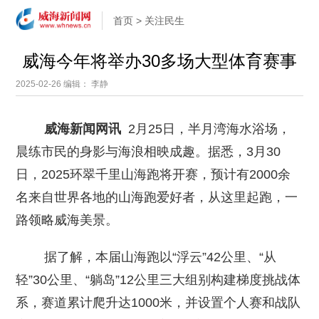
首页
>
关注民生
威海今年将举办30多场大型体育赛事
2025-02-26
编辑： 李静
威海新闻网讯
2月25日，半月湾海水浴场，
晨练市民的身影与海浪相映成趣。据悉，3月30
日，2025环翠千里山海跑将开赛，预计有2000余
名来自世界各地的山海跑爱好者，从这里起跑，一
路领略威海美景。
据了解，本届山海跑以“浮云”42公里、“从
轻”30公里、“躺岛”12公里三大组别构建梯度挑战体
系，赛道累计爬升达1000米，并设置个人赛和战队