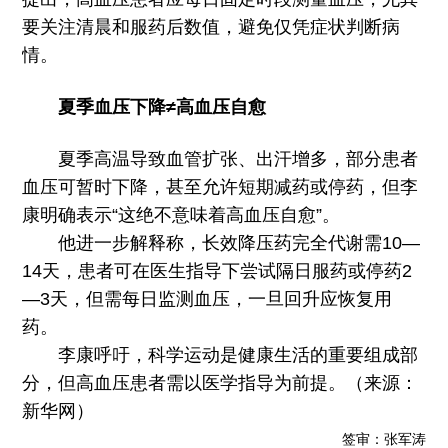
要关注清晨和服药后数值，避免仅凭症状判断病
情。
夏季血压下降≠高血压自愈
夏季高温导致血管扩张、出汗增多，部分患者
血压可暂时下降，甚至允许短期减药或停药，但李
康明确表示“这绝不意味着高血压自愈”。
他进一步解释称，长效降压药完全代谢需10—
14天，患者可在医生指导下尝试隔日服药或停药2
—3天，但需每日监测血压，一旦回升应恢复用
药。
李康呼吁，科学运动是健康生活的重要组成部
分，但高血压患者需以医学指导为前提。（来源：
新华网）
签审：张军涛