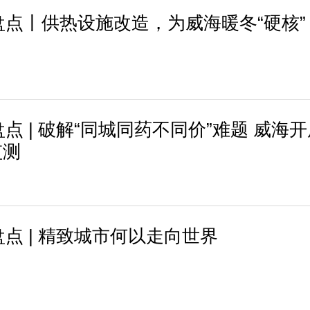
终盘点丨供热设施改造，为威海暖冬“硬核”
盘点 | 破解“同城同药不同价”难题 威海
监测
盘点 | 精致城市何以走向世界