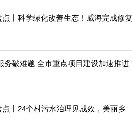
终盘点丨科学绿化改善生态！威海完成修
全程服务破难题 全市重点项目建设加速推进
终盘点丨24个村污水治理见成效，美丽乡