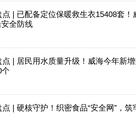
盘点 | 已配备定位保暖救生衣15408套！
船安全防线
终盘点 | 居民用水质量升级！威海今年新
0个
盘点 | 硬核守护！织密食品“安全网”，筑