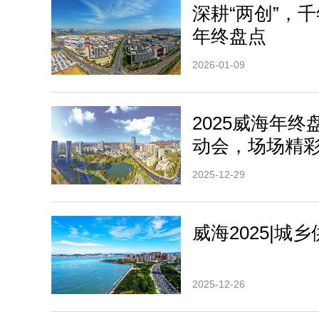
深耕“两创”，千
年终盘点
2026-01-09
2025威海年
动会，场场精
2025-12-29
威海2025|城
2025-12-26