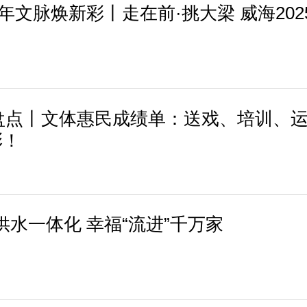
年文脉焕新彩丨走在前·挑大梁 威海202
终盘点丨文体惠民成绩单：送戏、培训、
彩！
乡供水一体化 幸福“流进”千万家