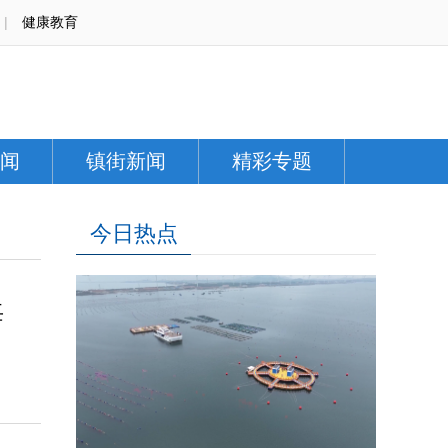
|
健康教育
闻
镇街新闻
精彩专题
今日热点
海