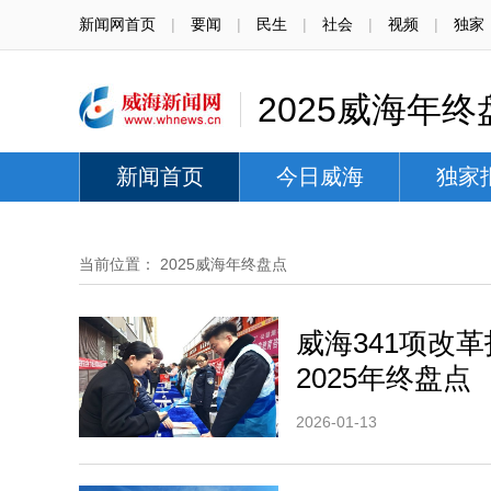
新闻网首页
|
要闻
|
民生
|
社会
|
视频
|
独家
2025威海年终
新闻首页
今日威海
独家
当前位置：
2025威海年终盘点
威海341项改
2025年终盘点
2026-01-13