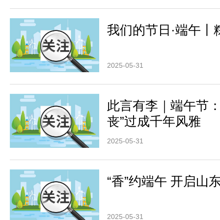
我们的节日·端午丨
2025-05-31
此言有李｜端午节：
丧”过成千年风雅
2025-05-31
“香”约端午 开启山
2025-05-31