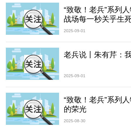
“致敬！老兵”系列
战场每一秒关乎生
2025-09-01
老兵说丨朱有芹：我
2025-09-01
“致敬！老兵”系列
的荣光
2025-08-30