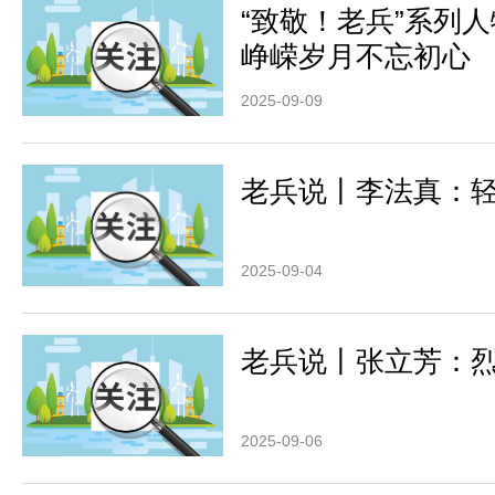
“致敬！老兵”系列
峥嵘岁月不忘初心
2025-09-09
老兵说丨李法真：轻
2025-09-04
老兵说丨张立芳：烈
2025-09-06