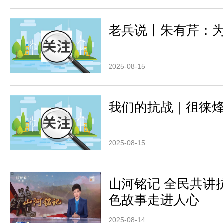
老兵说丨朱有芹：为
2025-08-15
我们的抗战｜徂徕
2025-08-15
山河铭记 全民共讲
色故事走进人心
2025-08-14