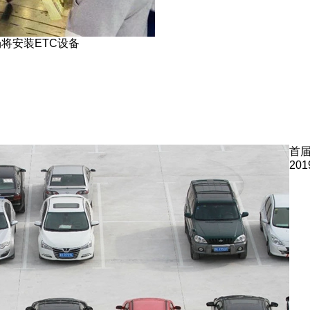
将安装ETC设备
首
201