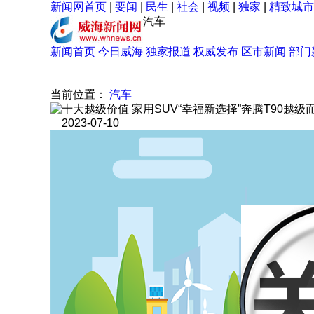
新闻网首页
|
要闻
|
民生
|
社会
|
视频
|
独家
|
精致城市
汽车
新闻首页
今日威海
独家报道
权威发布
区市新闻
部门
当前位置：
汽车
十大越级价值 家用SUV“幸福新选择”奔腾T90越级
2023-07-10