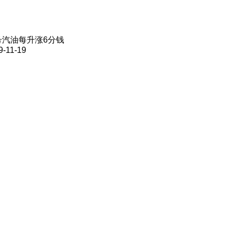
号汽油每升涨6分钱
9-11-19