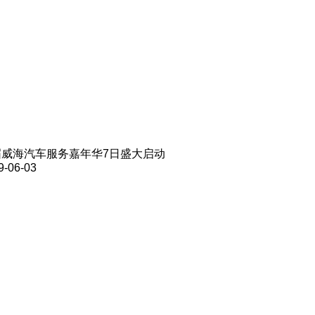
届威海汽车服务嘉年华7日盛大启动
9-06-03