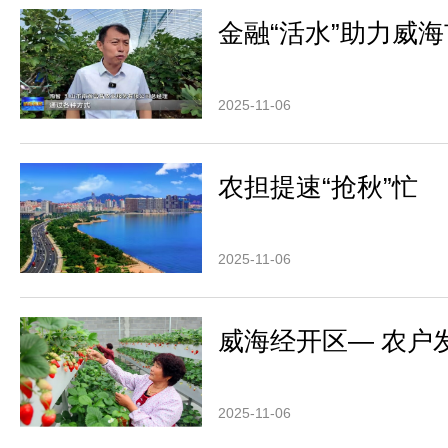
金融“活水”助力威
2025-11-06
农担提速“抢秋”忙
2025-11-06
威海经开区— 农户发
2025-11-06