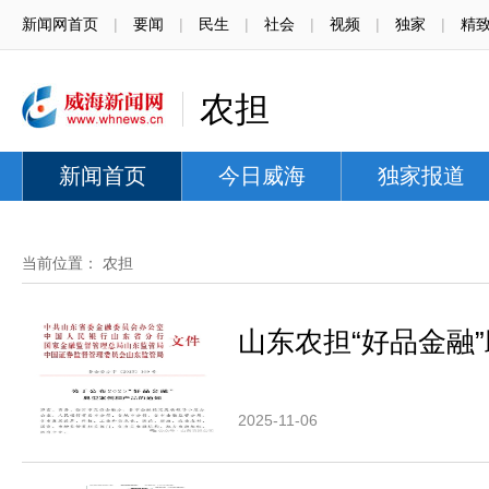
新闻网首页
|
要闻
|
民生
|
社会
|
视频
|
独家
|
精
农担
新闻首页
今日威海
独家报道
当前位置：
农担
山东农担“好品金融
2025-11-06