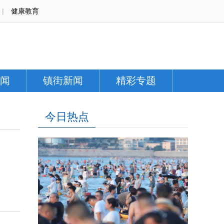
|
健康教育
闻
镇街新闻
精彩专题
今日热点