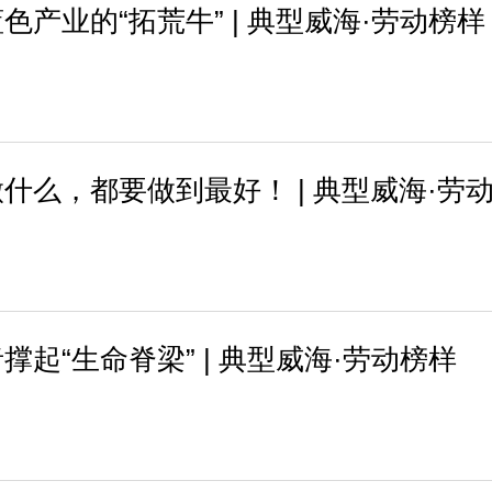
产业的“拓荒牛” | 典型威海·劳动榜样
什么，都要做到最好！ | 典型威海·劳
起“生命脊梁” | 典型威海·劳动榜样