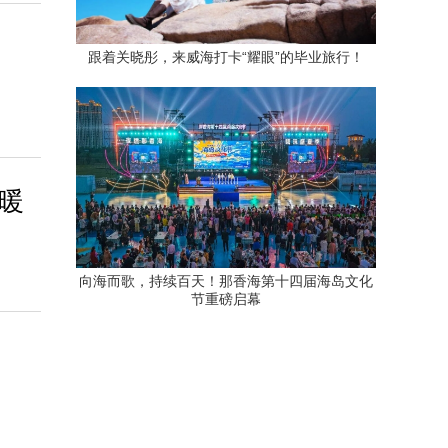
跟着关晓彤，来威海打卡“耀眼”的毕业旅行！
暖
向海而歌，持续百天！那香海第十四届海岛文化
节重磅启幕