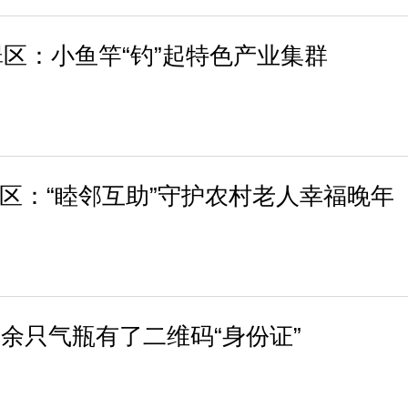
区：小鱼竿“钓”起特色产业集群
文登区：“睦邻互助”守护农村老人幸福晚年
4万余只气瓶有了二维码“身份证”