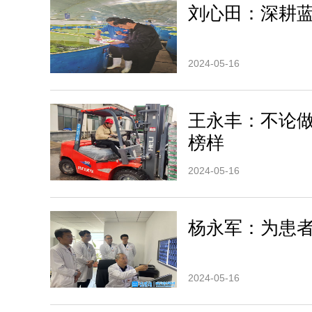
刘心田：深耕蓝色
2024-05-16
王永丰：不论做
榜样
2024-05-16
杨永军：为患者撑
2024-05-16