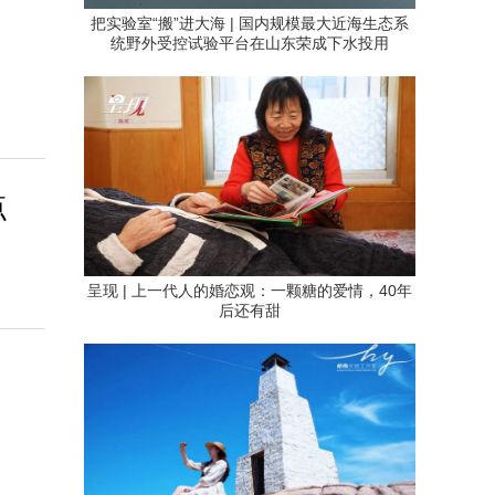
把实验室“搬”进大海 | 国内规模最大近海生态系
统野外受控试验平台在山东荣成下水投用
点
呈现 | 上一代人的婚恋观：一颗糖的爱情，40年
后还有甜