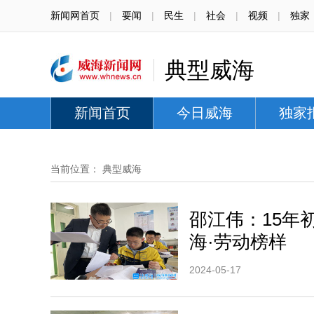
新闻网首页
|
要闻
|
民生
|
社会
|
视频
|
独家
典型威海
新闻首页
今日威海
独家
当前位置：
典型威海
邵江伟：15年
海·劳动榜样
2024-05-17