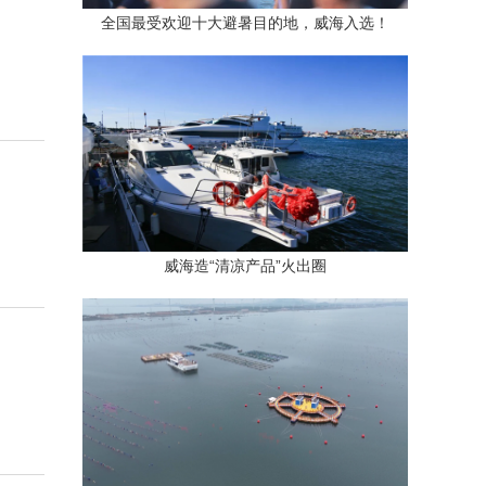
全国最受欢迎十大避暑目的地，威海入选！
动
威海造“清凉产品”火出圈